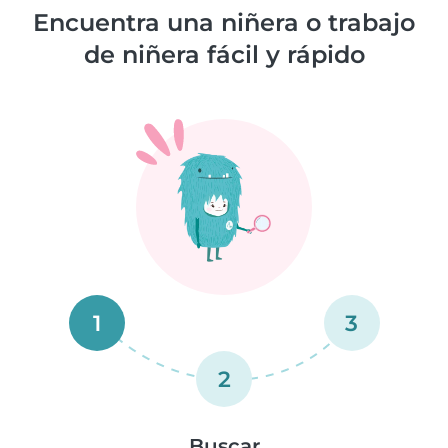
Encuentra una niñera o trabajo
de niñera fácil y rápido
1
3
2
Buscar