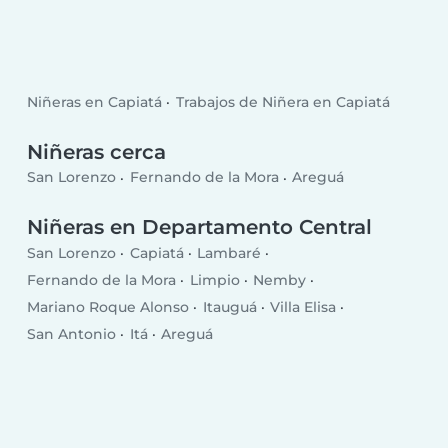
Niñeras en Capiatá
Trabajos de Niñera en Capiatá
Niñeras cerca
San Lorenzo
Fernando de la Mora
Areguá
Niñeras en Departamento Central
San Lorenzo
Capiatá
Lambaré
Fernando de la Mora
Limpio
Nemby
Mariano Roque Alonso
Itauguá
Villa Elisa
San Antonio
Itá
Areguá