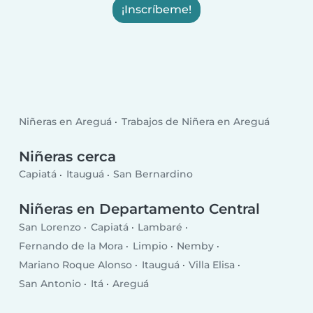
¡Inscríbeme!
Niñeras en Areguá
Trabajos de Niñera en Areguá
Niñeras cerca
Capiatá
Itauguá
San Bernardino
Niñeras en Departamento Central
San Lorenzo
Capiatá
Lambaré
Fernando de la Mora
Limpio
Nemby
Mariano Roque Alonso
Itauguá
Villa Elisa
San Antonio
Itá
Areguá