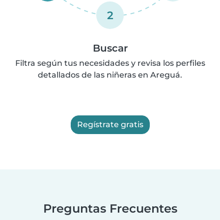
2
Buscar
Filtra según tus necesidades y revisa los perfiles
detallados de las niñeras en Areguá.
Regístrate gratis
Preguntas Frecuentes