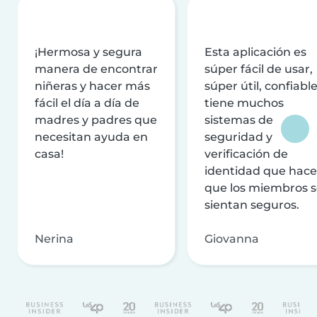
¡Hermosa y segura
Esta aplicación es
manera de encontrar
súper fácil de usar,
niñeras y hacer más
súper útil, confiable
fácil el día a día de
tiene muchos
madres y padres que
sistemas de
necesitan ayuda en
seguridad y
casa!
verificación de
identidad que hac
que los miembros 
sientan seguros.
Nerina
Giovanna