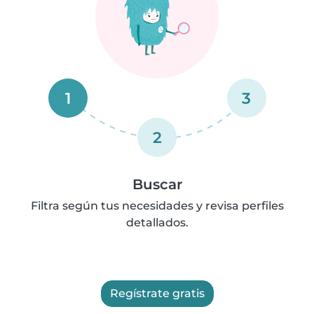
1
3
2
Buscar
Filtra según tus necesidades y revisa perfiles
detallados.
Regístrate gratis