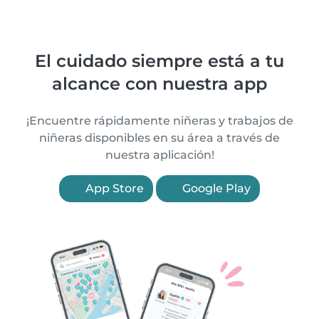
El cuidado siempre está a tu
alcance con nuestra app
¡Encuentre rápidamente niñeras y trabajos de
niñeras disponibles en su área a través de
nuestra aplicación!
App Store
Google Play