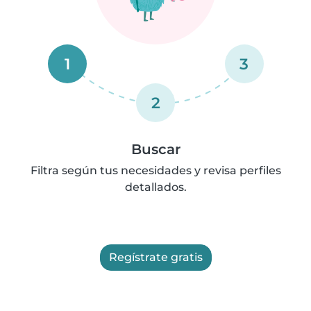
1
3
2
Buscar
Filtra según tus necesidades y revisa perfiles
detallados.
Regístrate gratis