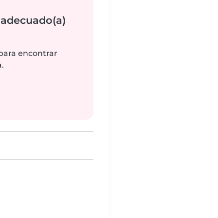
 adecuado(a)
 para encontrar
.