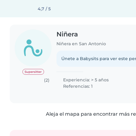
4,7 / 5
Niñera
Niñera en San Antonio
Únete a Babysits para ver este per
Supersitter
Experiencia: > 5 años
(2)
Referencias: 1
Aleja el mapa para encontrar más re