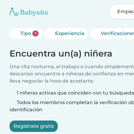
Empie
Tipo
Experiencia
Verificacion
1
Encuentra un(a) niñera
Una cita nocturna, el trabajo o cuando simplement
descanso: encuentra a niñeras de confianza en me
lleva negociar la hora de acostarte.
1 niñeras activas que coinciden con tu búsqued
Todos los miembros completan la verificación ob
identificación
Regístrate gratis