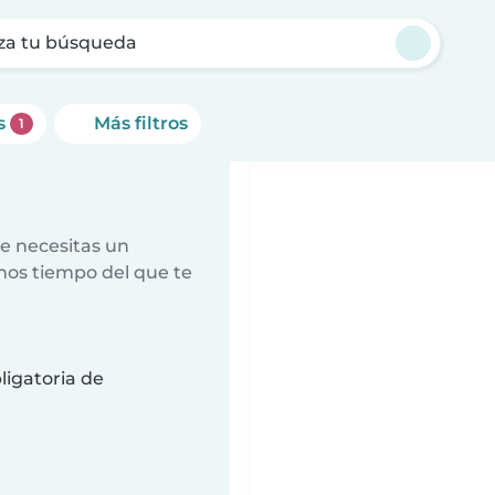
za tu búsqueda
es
Más filtros
1
e necesitas un
nos tiempo del que te
a
ligatoria de