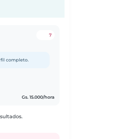
7
fil completo.
Gs. 15.000/hora
sultados.