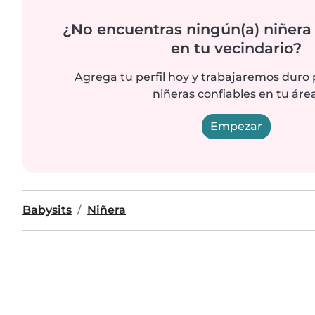
¿No encuentras ningún(a) niñera
en tu vecindario?
Agrega tu perfil hoy y trabajaremos duro
niñeras confiables en tu área
Empezar
Babysits
Niñera