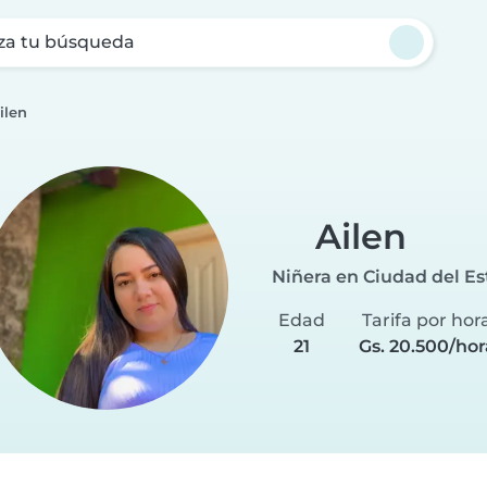
za tu búsqueda
ilen
Ailen
Niñera en Ciudad del Es
Edad
Tarifa por hor
21
Gs. 20.500/hor