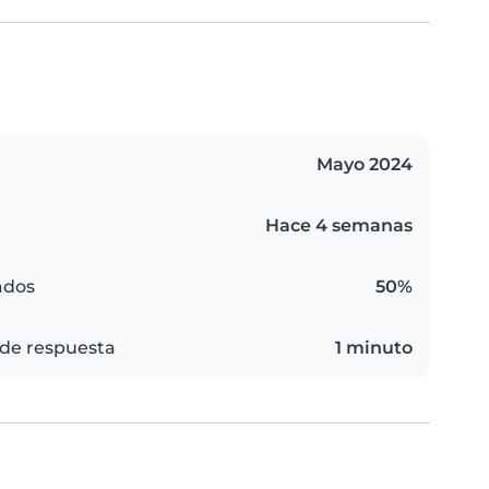
Mayo 2024
Hace 4 semanas
ados
50%
de respuesta
1 minuto