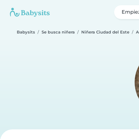
Empie
Babysits
Se busca niñera
Niñera Ciudad del Este
A