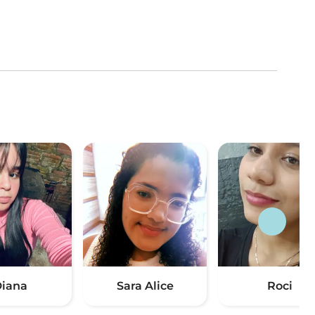
iana
Sara Alice
Roci