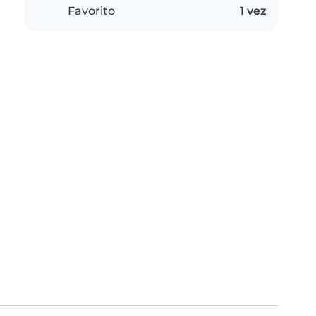
Favorito
1 vez