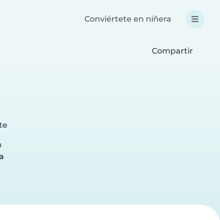
Conviértete en niñera
Compartir
te
a
a