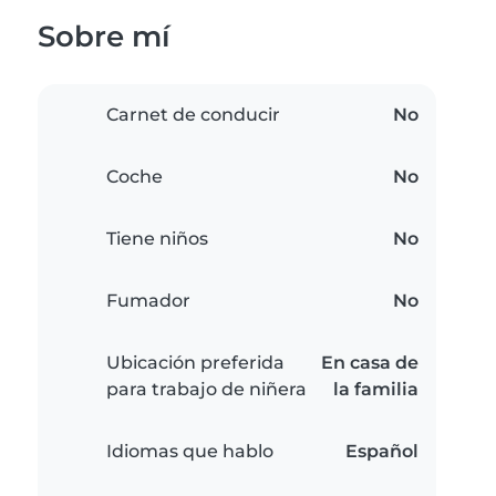
Sobre mí
Carnet de conducir
No
Coche
No
Tiene niños
No
Fumador
No
Ubicación preferida
En casa de
para trabajo de niñera
la familia
Idiomas que hablo
Español