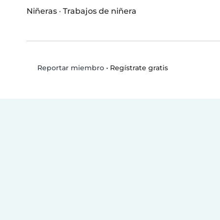
Niñeras
·
Trabajos de niñera
•
Regístrate gratis
Reportar miembro