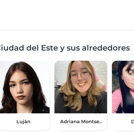
iudad del Este y sus alrededores
Luján
Adriana Montse..
D