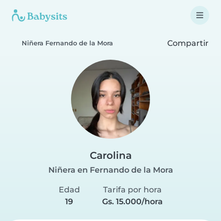
Compartir
Niñera Fernando de la Mora
Carolina
Niñera en Fernando de la Mora
Edad
Tarifa por hora
19
Gs. 15.000/hora