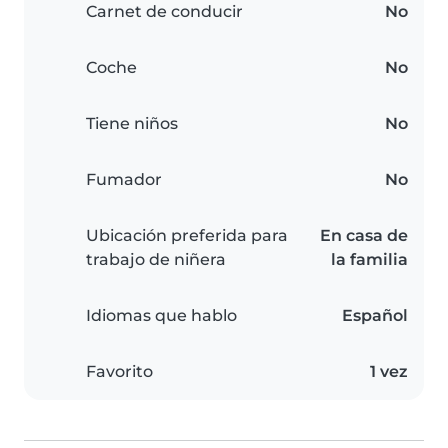
Carnet de conducir
No
Coche
No
Tiene niños
No
Fumador
No
Ubicación preferida para
En casa de
trabajo de niñera
la familia
Idiomas que hablo
Español
Favorito
1 vez