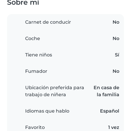
Sobre mí
Carnet de conducir
No
Coche
No
Tiene niños
Sí
Fumador
No
Ubicación preferida para
En casa de
trabajo de niñera
la familia
Idiomas que hablo
Español
Favorito
1 vez