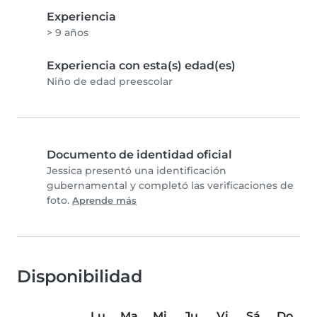
Experiencia
> 9 años
Experiencia con esta(s) edad(es)
Niño de edad preescolar
Documento de identidad oficial
Jessica presentó una identificación
gubernamental y completó las verificaciones de
foto.
Aprende más
Disponibilidad
Lu
Ma
Mi
Ju
Vi
Sá
Do