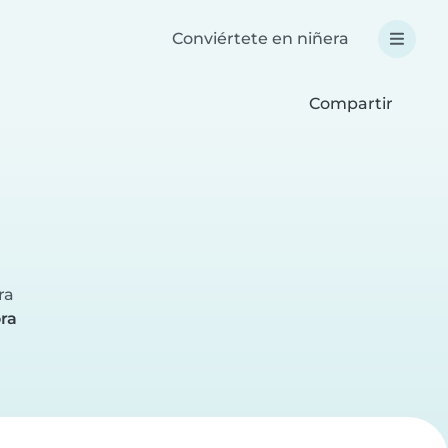
Conviértete en niñera
Compartir
ra
ora