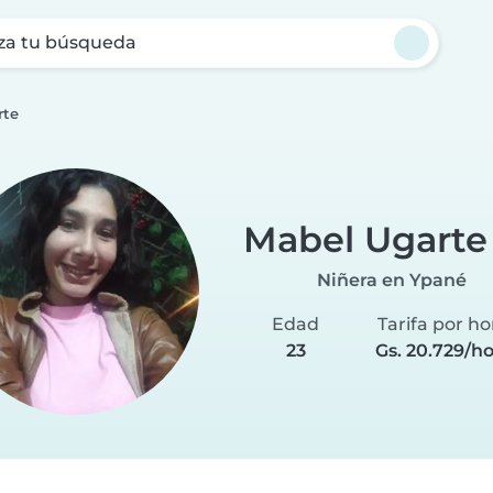
za tu búsqueda
rte
Mabel Ugarte
Niñera en Ypané
Edad
Tarifa por ho
23
Gs. 20.729/h