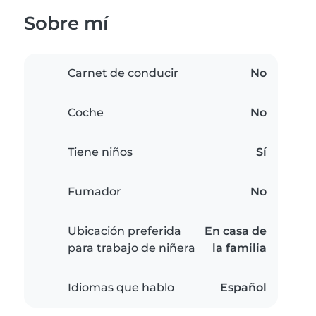
Sobre mí
Carnet de conducir
No
Coche
No
Tiene niños
Sí
Fumador
No
Ubicación preferida
En casa de
para trabajo de niñera
la familia
Idiomas que hablo
Español