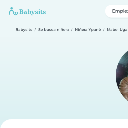
Empie
Babysits
Se busca niñera
Niñera Ypané
Mabel Uga