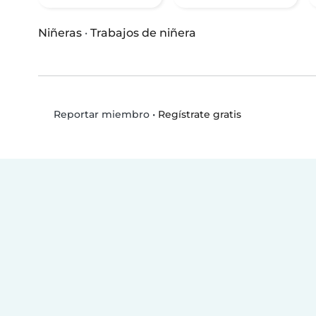
Niñeras
·
Trabajos de niñera
•
Regístrate gratis
Reportar miembro