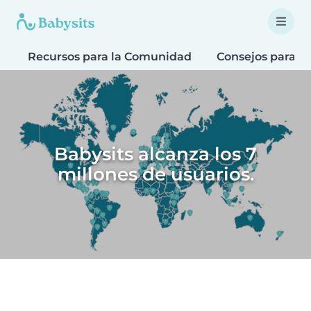
Recursos para la Comunidad
Consejos para F
Babysits alcanza los 7
millones de usuarios.