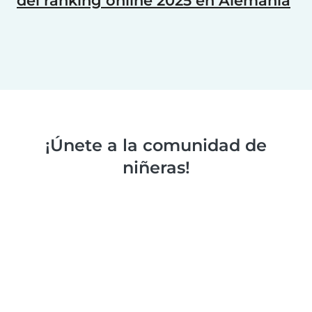
del ranking online 2025 en Alemania
¡Únete a la comunidad de
niñeras!