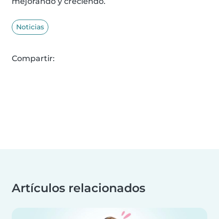
mejorando y creciendo.
Noticias
Compartir:
Artículos relacionados