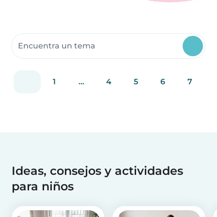
Buscar recursos para la comunidad
1
...
4
5
6
7
Ideas, consejos y actividades
para niños