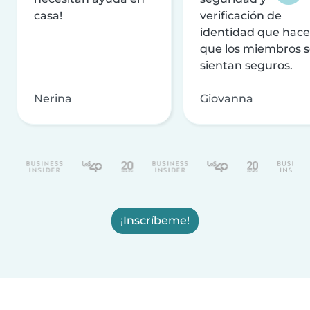
casa!
verificación de
identidad que hac
que los miembros 
sientan seguros.
Nerina
Giovanna
¡Inscríbeme!