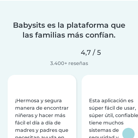
Babysits es la plataforma que
las familias más confían.
4,7 / 5
3.400+ reseñas
¡Hermosa y segura
Esta aplicación es
manera de encontrar
súper fácil de usar,
niñeras y hacer más
súper útil, confiable
fácil el día a día de
tiene muchos
madres y padres que
sistemas de
necesitan ayuda en
seguridad y