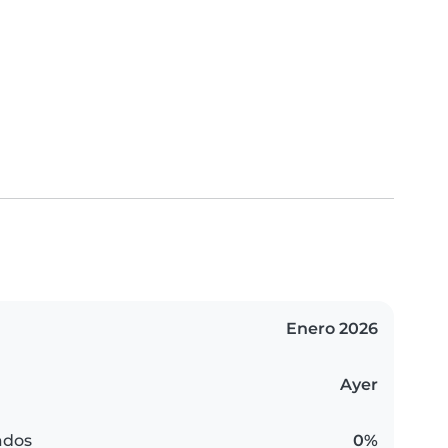
Enero 2026
Ayer
ados
0%