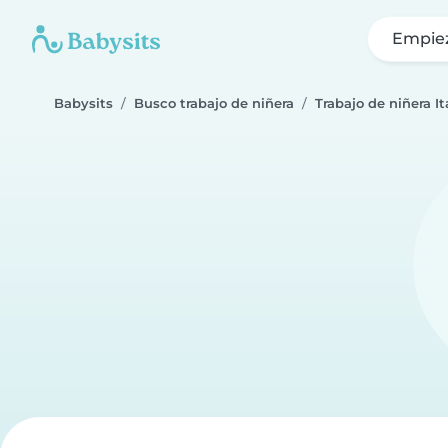
Empie
Babysits
Busco trabajo de niñera
Trabajo de niñera I