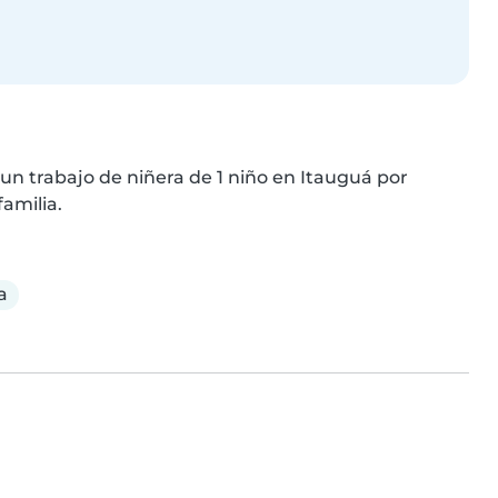
un trabajo de niñera de 1 niño en Itauguá por 
amilia.
a