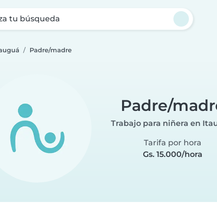
za tu búsqueda
tauguá
Padre/madre
Padre/madr
Trabajo para niñera en It
Tarifa por hora
Gs. 15.000/hora