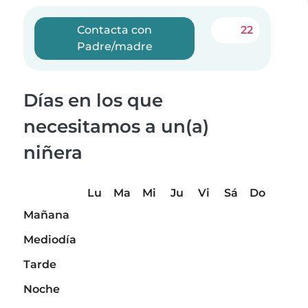
Contacta con
22
Padre/madre
Días en los que
necesitamos a un(a)
niñera
Lu
Ma
Mi
Ju
Vi
Sá
Do
Mañana
Mediodía
Tarde
Noche