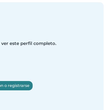
 ver este perfil completo.
ón o registrarse