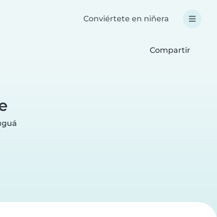
Conviértete en niñera
Compartir
e
auguá