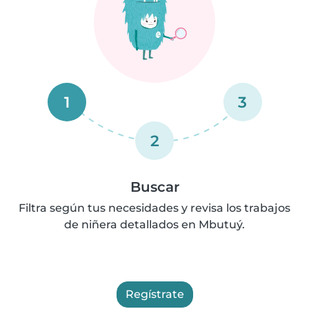
1
3
2
Buscar
Filtra según tus necesidades y revisa los trabajos
de niñera detallados en Mbutuý.
Regístrate