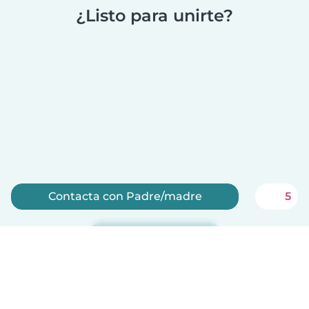
¿Listo para unirte?
Contacta con Padre/madre
5
Regístrate ahora
Babysits es gratis para niñeras!