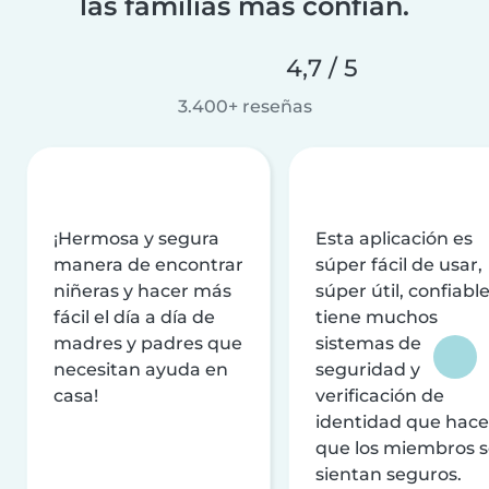
las familias más confían.
4,7 / 5
3.400+ reseñas
¡Hermosa y segura
Esta aplicación es
manera de encontrar
súper fácil de usar,
niñeras y hacer más
súper útil, confiable
fácil el día a día de
tiene muchos
madres y padres que
sistemas de
necesitan ayuda en
seguridad y
casa!
verificación de
identidad que hac
que los miembros 
sientan seguros.