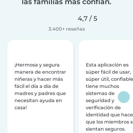
las familias más confían.
4,7 / 5
3.400+ reseñas
¡Hermosa y segura
Esta aplicación es
manera de encontrar
súper fácil de usar,
niñeras y hacer más
súper útil, confiable
fácil el día a día de
tiene muchos
madres y padres que
sistemas de
necesitan ayuda en
seguridad y
casa!
verificación de
identidad que hac
que los miembros 
sientan seguros.