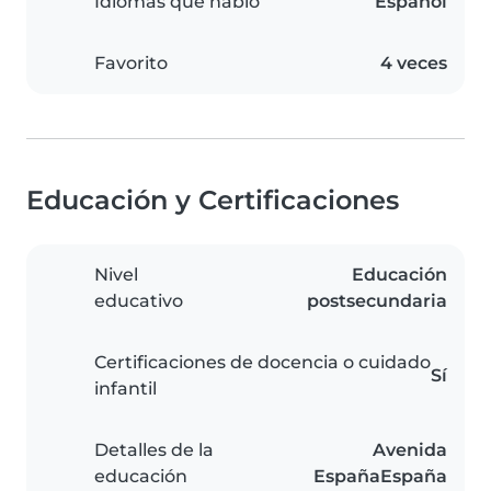
Idiomas que hablo
Español
Favorito
4 veces
Educación y Certificaciones
Nivel
Educación
educativo
postsecundaria
Certificaciones de docencia o cuidado
Sí
infantil
Detalles de la
Avenida
educación
EspañaEspaña