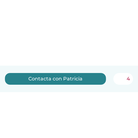
Contacta con Patricia
4
Español