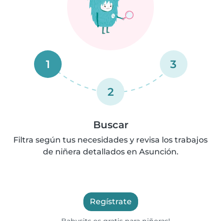
1
3
2
Buscar
Filtra según tus necesidades y revisa los trabajos
de niñera detallados en Asunción.
Regístrate
Babysits es gratis para niñeras!