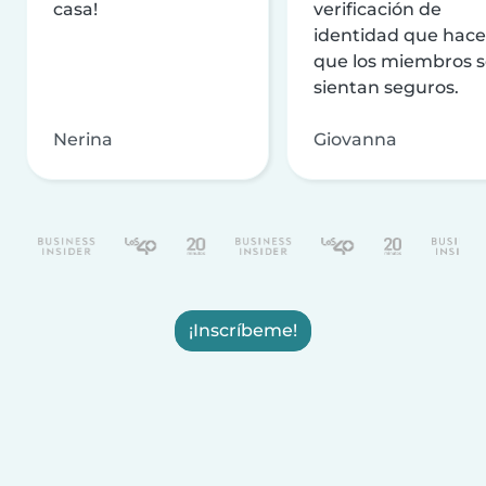
casa!
verificación de
identidad que hac
que los miembros 
sientan seguros.
Nerina
Giovanna
¡Inscríbeme!