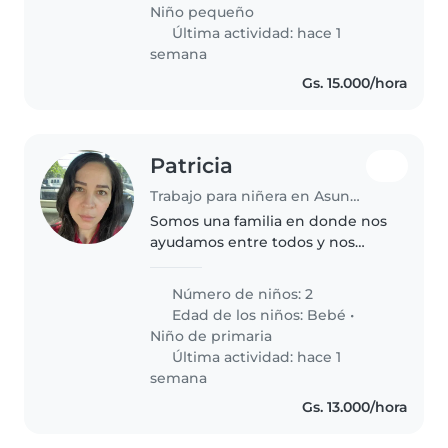
cocinando y haciendo tareas del
Niño pequeño
hogar...
Última actividad: hace 1
semana
Gs. 15.000/hora
Patricia
Trabajo para niñera en Asunción
Somos una familia en donde nos
ayudamos entre todos y nos
gusta compartir y jugar.
Número de niños: 2
Edad de los niños:
Bebé
•
Niño de primaria
Última actividad: hace 1
semana
Gs. 13.000/hora