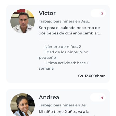
Victor
2
Trabajo para niñera en Asunción
Son para el cuidado nocturno de
dos bebés de dos años cambiar
pañales y estar pendientes a la
noche el horario es de 19:00 hs a
Número de niños: 2
7:00
Edad de los niños:
Niño
pequeño
Última actividad: hace 1
semana
Gs. 12.000/hora
Andrea
4
Trabajo para niñera en Asunción
Mi niño tiene 2 años Va a la