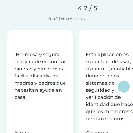
4,7 / 5
3.400+ reseñas
¡Hermosa y segura
Esta aplicación es
manera de encontrar
súper fácil de usar,
niñeras y hacer más
súper útil, confiable
fácil el día a día de
tiene muchos
madres y padres que
sistemas de
necesitan ayuda en
seguridad y
casa!
verificación de
identidad que hac
que los miembros 
sientan seguros.
Nerina
Giovanna