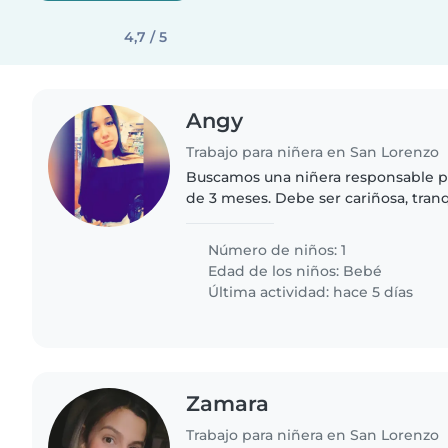
4,7 / 5
Angy
Trabajo para niñera en San Lorenzo
Buscamos una niñera responsable 
de 3 meses. Debe ser cariñosa, tranq
que nuestro bebé es muy curioso y 
pueda preparar..
Número de niños: 1
Edad de los niños:
Bebé
Última actividad: hace 5 días
Zamara
Trabajo para niñera en San Lorenzo