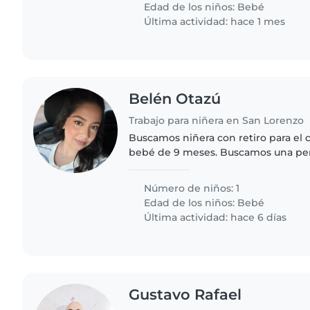
Edad de los niños:
Bebé
Última actividad: hace 1 mes
Belén Otazú
Trabajo para niñera en San Lorenzo
Buscamos niñera con retiro para el 
bebé de 9 meses. Buscamos una per
paciente, responsable y abierta a seg
cuidados que manejamos con..
Número de niños: 1
Edad de los niños:
Bebé
Última actividad: hace 6 días
Gustavo Rafael