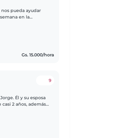
 nos pueda ayudar
r semana en la
rnes a la tarde.
Gs. 15.000/hora
9
Jorge. Él y su esposa
e casi 2 años, además