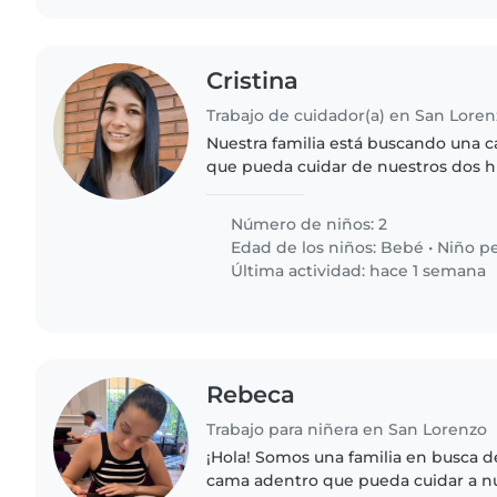
Cristina
Trabajo de cuidador(a) en San Lore
Nuestra familia está buscando una 
que pueda cuidar de nuestros dos hi
meses , el otro sale de la escuela la
canguro que..
Número de niños: 2
Edad de los niños:
Bebé
•
Niño p
Última actividad: hace 1 semana
Rebeca
Trabajo para niñera en San Lorenzo
¡Hola! Somos una familia en busca 
cama adentro que pueda cuidar a nu