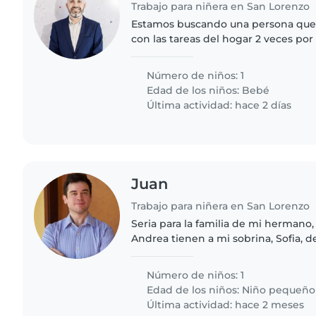
Trabajo para niñera en San Lorenzo
Estamos buscando una persona que
con las tareas del hogar 2 veces po
limpieza principalmente. Lunes y Vie
Número de niños: 1
Edad de los niños:
Bebé
Última actividad: hace 2 días
Juan
Trabajo para niñera en San Lorenzo
Seria para la familia de mi hermano, 
Andrea tienen a mi sobrina, Sofia, d
de varios gatos y perro
Número de niños: 1
Edad de los niños:
Niño pequeño
Última actividad: hace 2 meses