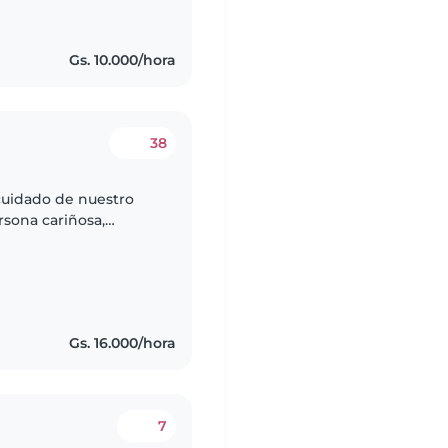
Gs. 10.000/hora
38
cuidado de nuestro
sona cariñosa,
uir la rutina y
Gs. 16.000/hora
7