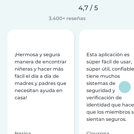
4,7 / 5
3.400+ reseñas
¡Hermosa y segura
Esta aplicación es
manera de encontrar
súper fácil de usar,
niñeras y hacer más
súper útil, confiable
fácil el día a día de
tiene muchos
madres y padres que
sistemas de
necesitan ayuda en
seguridad y
casa!
verificación de
identidad que hac
que los miembros 
sientan seguros.
Nerina
Giovanna