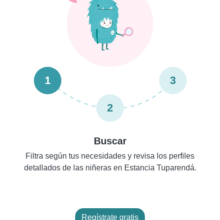
1
3
2
Buscar
Filtra según tus necesidades y revisa los perfiles
detallados de las niñeras en Estancia Tuparendá.
Regístrate gratis