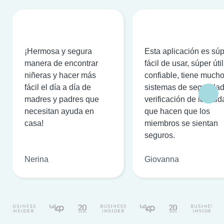
¡Hermosa y segura
Esta aplicación es sú
manera de encontrar
fácil de usar, súper útil
niñeras y hacer más
confiable, tiene much
fácil el día a día de
sistemas de seguridad
madres y padres que
verificación de identi
necesitan ayuda en
que hacen que los
casa!
miembros se sientan
seguros.
Nerina
Giovanna