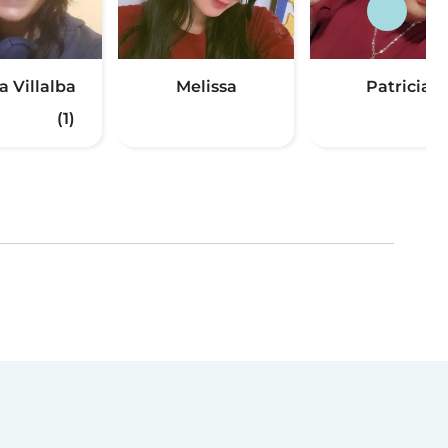
a Villalba
Melissa
Patricia
(1)