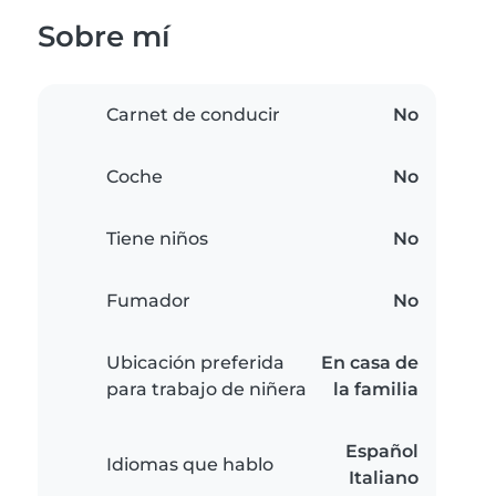
Sobre mí
Carnet de conducir
No
Coche
No
Tiene niños
No
Fumador
No
Ubicación preferida
En casa de
para trabajo de niñera
la familia
Español
Idiomas que hablo
Italiano