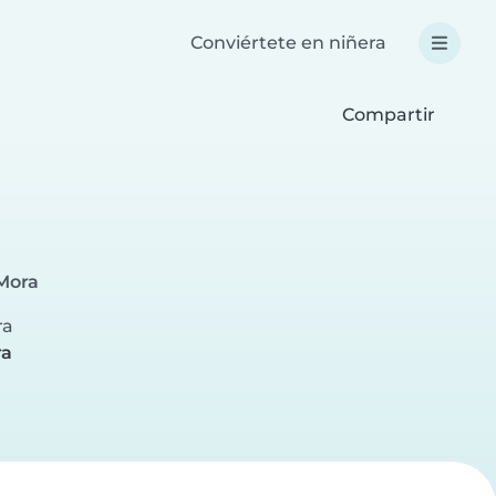
Conviértete en niñera
Compartir
Mora
ra
ra