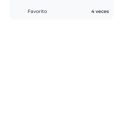
Favorito
4 veces