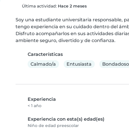
Última actividad:
Hace 2 meses
Soy una estudiante universitaria responsable, p
tengo experiencia en su cuidado dentro del ámbi
Disfruto acompañarlos en sus actividades diarias
ambiente seguro, divertido y de confianza.
Características
Calmado/a
Entusiasta
Bondadoso
Experiencia
< 1 año
Experiencia con esta(s) edad(es)
Niño de edad preescolar