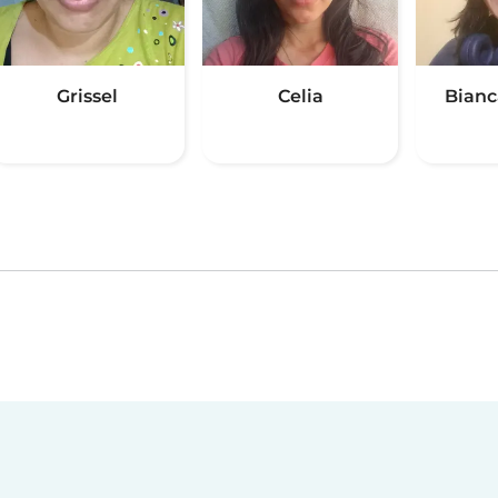
Grissel
Celia
Bianc