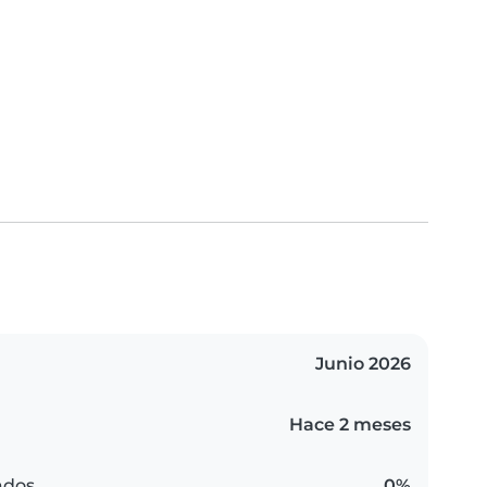
Junio 2026
Hace 2 meses
ados
0%