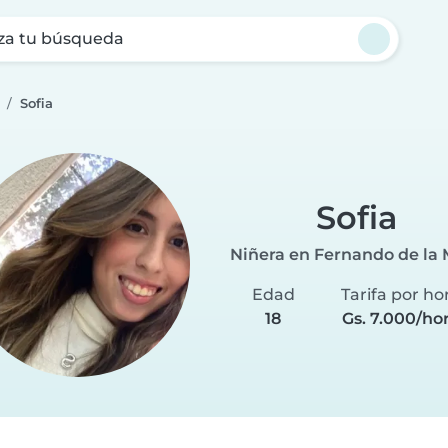
za tu búsqueda
Sofia
Sofia
Niñera en Fernando de la 
Edad
Tarifa por ho
18
Gs. 7.000/ho