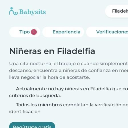
Filadel
Tipo
Experiencia
Verificacione
1
Niñeras en Filadelfia
Una cita nocturna, el trabajo o cuando simplement
descanso: encuentra a niñeras de confianza en me
lleva negociar la hora de acostarte.
Actualmente no hay niñeras en Filadelfia que co
criterios de búsqueda.
Todos los miembros completan la verificación ob
identificación
Regístrate gratis