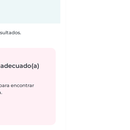
sultados.
 adecuado(a)
 para encontrar
.