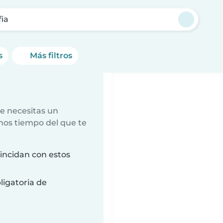
fia
s
Más filtros
e necesitas un
nos tiempo del que te
incidan con estos
ligatoria de