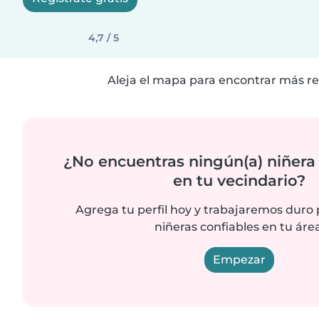
4,7 / 5
Aleja el mapa para encontrar más re
¿No encuentras ningún(a) niñera
en tu vecindario?
Agrega tu perfil hoy y trabajaremos duro
niñeras confiables en tu área
Empezar