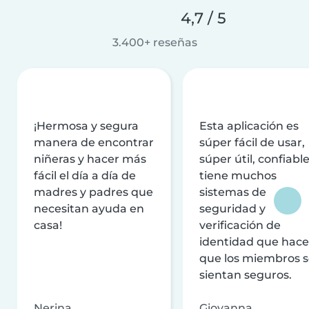
4,7 / 5
3.400+ reseñas
¡Hermosa y segura
Esta aplicación es
manera de encontrar
súper fácil de usar,
niñeras y hacer más
súper útil, confiable
fácil el día a día de
tiene muchos
madres y padres que
sistemas de
necesitan ayuda en
seguridad y
casa!
verificación de
identidad que hac
que los miembros 
sientan seguros.
Nerina
Giovanna