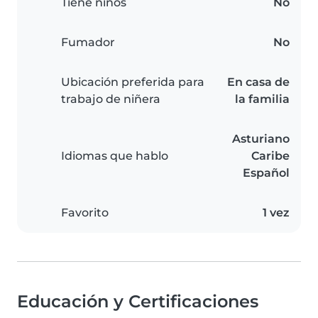
Tiene niños
No
Fumador
No
Ubicación preferida para
En casa de
trabajo de niñera
la familia
Asturiano
Idiomas que hablo
Caribe
Español
Favorito
1 vez
Educación y Certificaciones