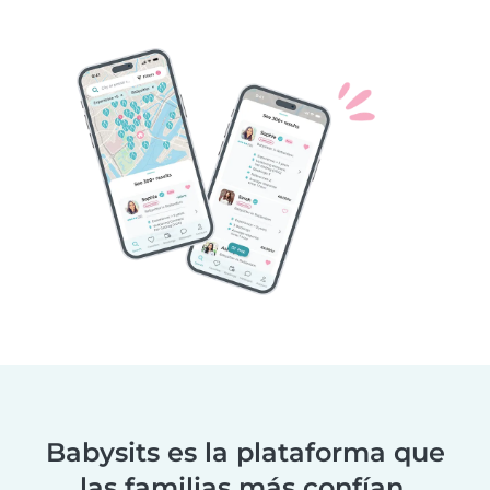
Babysits es la plataforma que
las familias más confían.