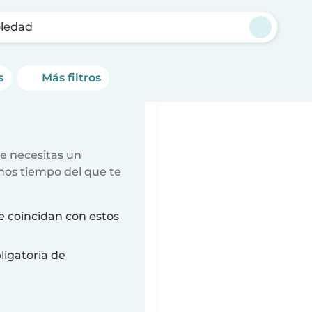
oledad
s
Más filtros
e necesitas un
nos tiempo del que te
e coincidan con estos
ligatoria de