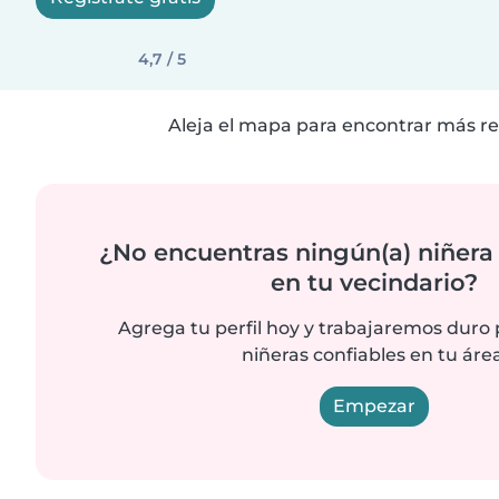
4,7 / 5
Aleja el mapa para encontrar más re
¿No encuentras ningún(a) niñera
en tu vecindario?
Agrega tu perfil hoy y trabajaremos duro
niñeras confiables en tu área
Empezar