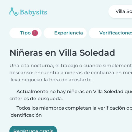
Villa S
Tipo
Experiencia
Verificacione
1
Niñeras en Villa Soledad
Una cita nocturna, el trabajo o cuando simplement
descanso: encuentra a niñeras de confianza en me
lleva negociar la hora de acostarte.
Actualmente no hay niñeras en Villa Soledad qu
criterios de búsqueda.
Todos los miembros completan la verificación ob
identificación
Regístrate gratis