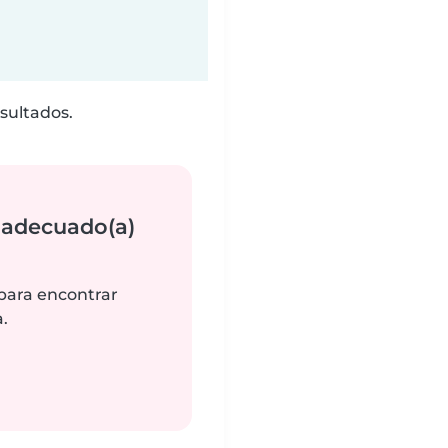
sultados.
 adecuado(a)
 para encontrar
.