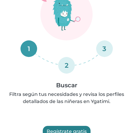
1
3
2
Buscar
Filtra según tus necesidades y revisa los perfiles
detallados de las niñeras en Ygatimi.
Regístrate gratis