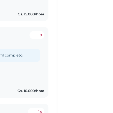
Gs. 15.000/hora
9
fil completo.
Gs. 10.000/hora
14