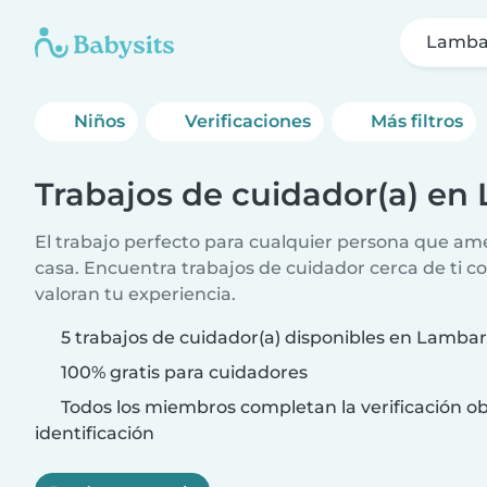
Lamba
Niños
Verificaciones
Más filtros
Trabajos de cuidador(a) en
El trabajo perfecto para cualquier persona que am
casa. Encuentra trabajos de cuidador cerca de ti co
valoran tu experiencia.
5 trabajos de cuidador(a) disponibles en Lamba
100% gratis para cuidadores
Todos los miembros completan la verificación ob
identificación