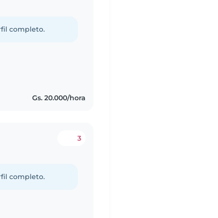
fil completo.
Gs. 20.000/hora
3
fil completo.