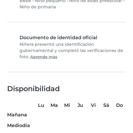
Bebé
•
Niño pequeño
•
Niño de edad preescolar
•
Niño de primaria
Documento de identidad oficial
Niñera presentó una identificación
gubernamental y completó las verificaciones de
foto.
Aprende más
Disponibilidad
Lu
Ma
Mi
Ju
Vi
Sá
Do
Mañana
Mediodía