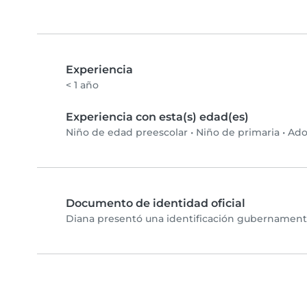
Experiencia
< 1 año
Experiencia con esta(s) edad(es)
Niño de edad preescolar
•
Niño de primaria
•
Ado
Documento de identidad oficial
Diana presentó una identificación gubernamental