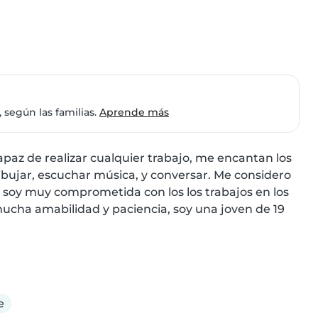
 según las familias.
Aprende más
az de realizar cualquier trabajo, me encantan los 
ibujar, escuchar música, y conversar. Me considero 
 soy muy comprometida con los los trabajos en los 
cha amabilidad y paciencia, soy una joven de 19 
e