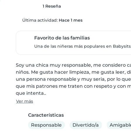
1 Reseña
Última actividad:
Hace 1 mes
Favorito de las familias
Una de las niñeras más populares en Babysits,
Soy una chica muy responsable, me considero cap
niños. Me gusta hacer limpieza, me gusta leer, d
una persona responsable y muy seria, por lo que
que mis patrones me traten con respeto y con mu
que intenta..
Ver más
Características
Responsable
Divertido/a
Amigabl