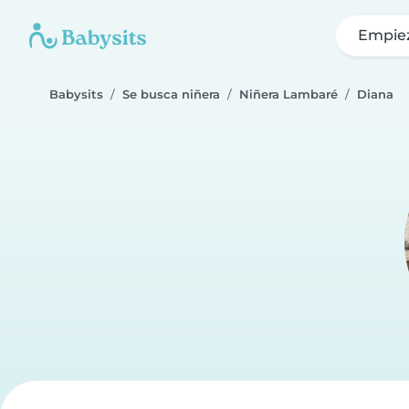
Empie
Babysits
Se busca niñera
Niñera Lambaré
Diana