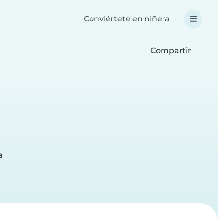
Conviértete en niñera
Compartir
a
a