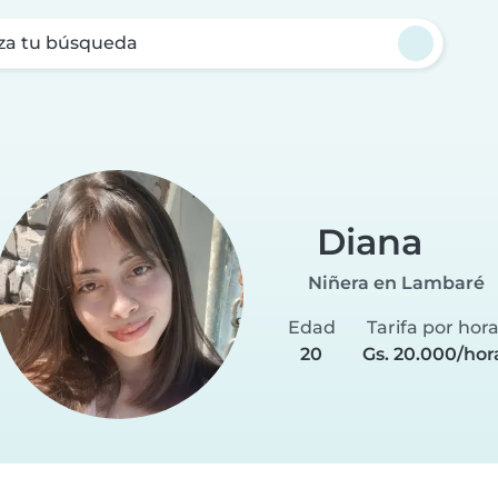
za tu búsqueda
Diana
Niñera en Lambaré
Edad
Tarifa por hor
20
Gs. 20.000/hor