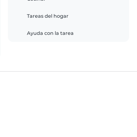
Tareas del hogar
Ayuda con la tarea