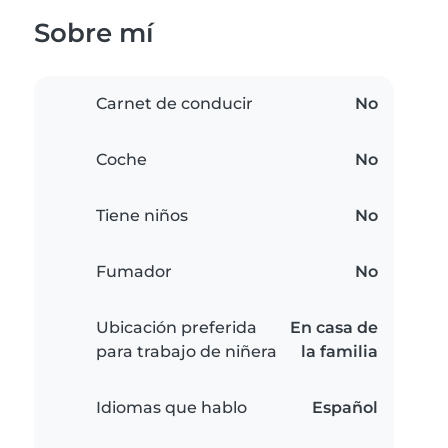
Sobre mí
Carnet de conducir
No
Coche
No
Tiene niños
No
Fumador
No
Ubicación preferida
En casa de
para trabajo de niñera
la familia
Idiomas que hablo
Español