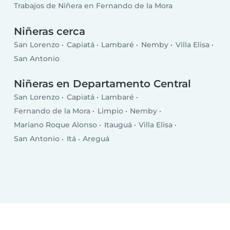
Trabajos de Niñera en Fernando de la Mora
Niñeras cerca
San Lorenzo
Capiatá
Lambaré
Nemby
Villa Elisa
San Antonio
Niñeras en Departamento Central
San Lorenzo
Capiatá
Lambaré
Fernando de la Mora
Limpio
Nemby
Mariano Roque Alonso
Itauguá
Villa Elisa
San Antonio
Itá
Areguá