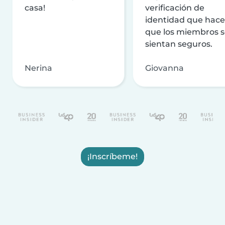
casa!
verificación de
identidad que hac
que los miembros 
sientan seguros.
Nerina
Giovanna
¡Inscríbeme!