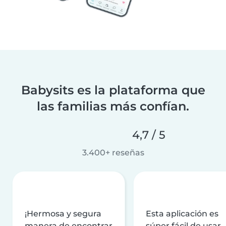
Babysits es la plataforma que
las familias más confían.
4,7 / 5
3.400+ reseñas
¡Hermosa y segura
Esta aplicación es
manera de encontrar
súper fácil de usar,