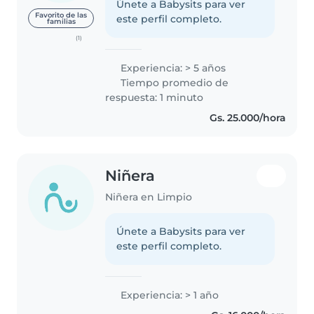
Únete a Babysits para ver
Favorito de las
este perfil completo.
familias
(1)
Experiencia: > 5 años
Tiempo promedio de
respuesta: 1 minuto
Gs. 25.000/hora
Niñera
Niñera en Limpio
Únete a Babysits para ver
este perfil completo.
Experiencia: > 1 año