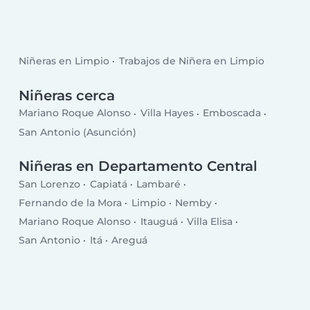
Niñeras en Limpio
Trabajos de Niñera en Limpio
Niñeras cerca
Mariano Roque Alonso
Villa Hayes
Emboscada
San Antonio (Asunción)
Niñeras en Departamento Central
San Lorenzo
Capiatá
Lambaré
Fernando de la Mora
Limpio
Nemby
Mariano Roque Alonso
Itauguá
Villa Elisa
San Antonio
Itá
Areguá