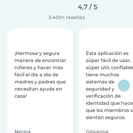
4,7 / 5
3.400+ reseñas
¡Hermosa y segura
Esta aplicación es
manera de encontrar
súper fácil de usar,
niñeras y hacer más
súper útil, confiable
fácil el día a día de
tiene muchos
madres y padres que
sistemas de
necesitan ayuda en
seguridad y
casa!
verificación de
identidad que hac
que los miembros 
sientan seguros.
Nerina
Giovanna