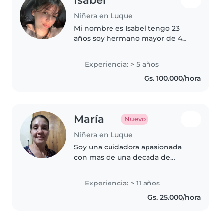
Isabel
Niñera en Luque
Mi nombre es Isabel tengo 23
años soy hermano mayor de 4
varones tengo mucha
experiencia cuidando niños y
Experiencia: > 5 años
también me gusta mucho
Gs. 100.000/hora
convivir con ellos soy muy
creativa , paciente y simpática..
María
Nuevo
Niñera en Luque
Soy una cuidadora apasionada
con mas de una decada de
experiencia en todas las edades.
Multilingue (mandarín, español y
Experiencia: > 11 años
guaraní), certificada en primeros
Gs. 25.000/hora
auxilios y especializada en..