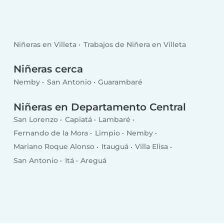
Niñeras en Villeta
Trabajos de Niñera en Villeta
Niñeras cerca
Nemby
San Antonio
Guarambaré
Niñeras en Departamento Central
San Lorenzo
Capiatá
Lambaré
Fernando de la Mora
Limpio
Nemby
Mariano Roque Alonso
Itauguá
Villa Elisa
San Antonio
Itá
Areguá