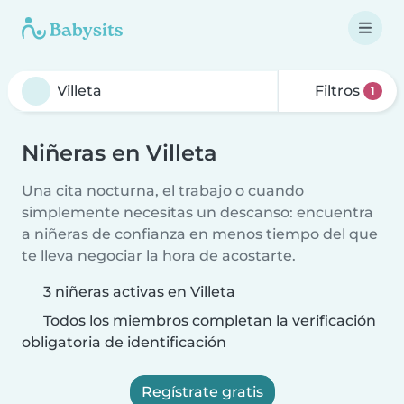
Filtros
1
Niñeras en Villeta
Una cita nocturna, el trabajo o cuando
simplemente necesitas un descanso: encuentra
a niñeras de confianza en menos tiempo del que
te lleva negociar la hora de acostarte.
3 niñeras activas en Villeta
Todos los miembros completan la verificación
obligatoria de identificación
Regístrate gratis