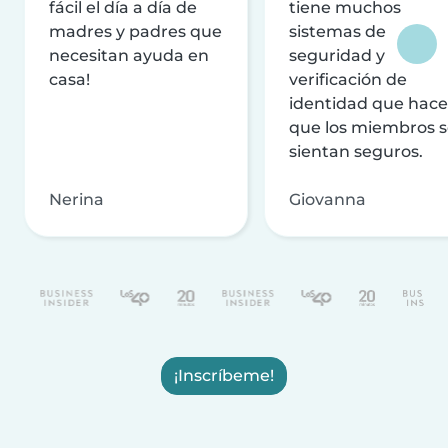
fácil el día a día de
tiene muchos
madres y padres que
sistemas de
necesitan ayuda en
seguridad y
casa!
verificación de
identidad que hac
que los miembros 
sientan seguros.
Nerina
Giovanna
¡Inscríbeme!