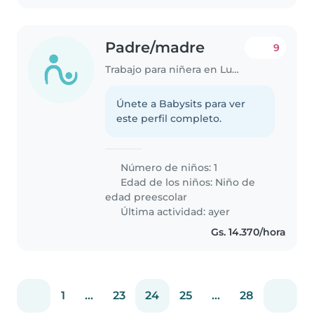
Padre/madre
9
Trabajo para niñera en Luque
Únete a Babysits para ver
este perfil completo.
Número de niños: 1
Edad de los niños:
Niño de
edad preescolar
Última actividad: ayer
Gs. 14.370/hora
1
...
23
24
25
...
28