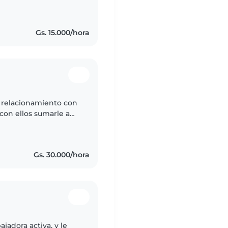
engo experiencia
Gs. 15.000/hora
 relacionamiento con
con ellos sumarle a
esponsable con mis
Gs. 30.000/hora
jadora activa, y le