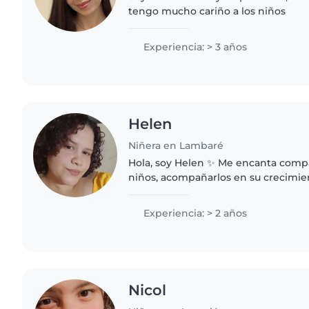
tengo mucho cariño a los niños
Experiencia: > 3 años
Helen
Niñera en Lambaré
Hola, soy Helen ✨ Me encanta comp
niños, acompañarlos en su crecimie
cariño, atención y seguridad. Soy pa
muy dedicada. Puedo ayudar..
Experiencia: > 2 años
Nicol