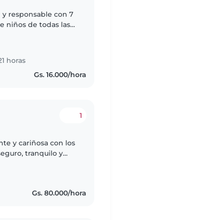
 y responsable con 7
e niños de todas las
s que tienen
1 horas
Gs. 16.000/hora
1
te y cariñosa con los
eguro, tranquilo y
tirse cómodo,
Gs. 80.000/hora