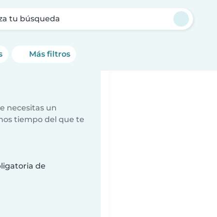
za tu búsqueda
s
Más filtros
e necesitas un
nos tiempo del que te
ligatoria de