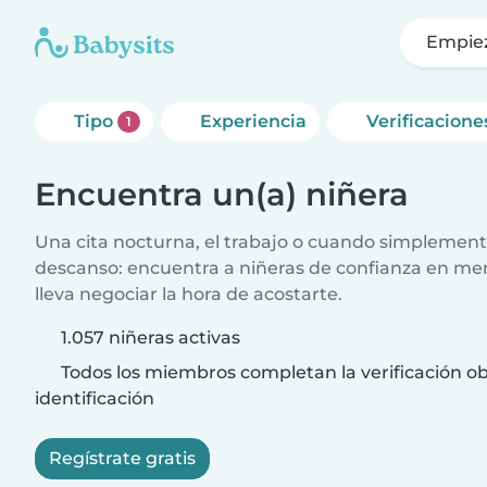
Empie
Tipo
Experiencia
Verificacione
1
Encuentra un(a) niñera
Una cita nocturna, el trabajo o cuando simplement
descanso: encuentra a niñeras de confianza en me
lleva negociar la hora de acostarte.
1.057 niñeras activas
Todos los miembros completan la verificación ob
identificación
Regístrate gratis