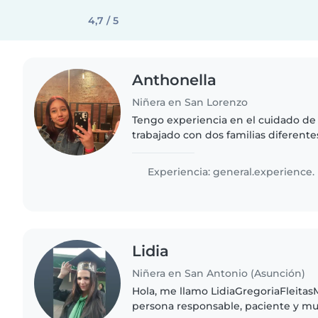
4,7 / 5
Anthonella
Niñera en San Lorenzo
Tengo experiencia en el cuidado de
trabajado con dos familias diferent
desarrollado habilidades de respons
organización cuidando..
Experiencia: general.experience.
Lidia
Niñera en San Antonio (Asunción)
Hola, me llamo LidiaGregoriaFleitas
persona responsable, paciente y mu