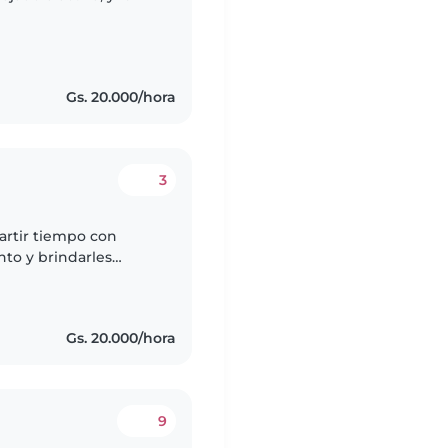
Gs. 20.000/hora
3
artir tiempo con
nto y brindarles
ciente, responsable y
Gs. 20.000/hora
9